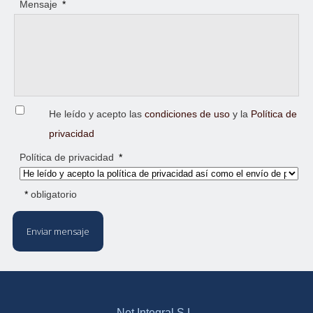
Mensaje
*
He leído y acepto las
condiciones de uso
y la
Política de
privacidad
Política de privacidad
*
*
obligatorio
Enviar mensaje
Net Integral S.L.