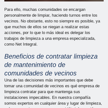
Para ello, muchas comunidades se encargan
personalmente de limpiar, haciendo turnos entre los
vecinos. No obstante, esto no siempre es posible, ya
que muchos de ellos se niegan a realizar estas
acciones, por lo que lo más ideal es delegar los
trabajos de limpieza a una empresa especializada,
como Net Integral.
Beneficios de contratar limpieza
de mantenimiento de
comunidades de vecinos
Una de las decisiones más importantes que debe
tomar una comunidad de vecinos es qué empresa de
limpieza contratar para que mantenga sus
instalaciones impecables. En nuestra compañía
somos expertos en cualquier área y lugar de limpieza,