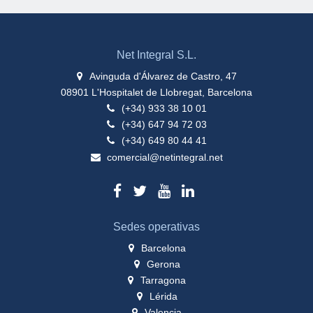
Net Integral S.L.
Avinguda d'Álvarez de Castro, 47
08901 L'Hospitalet de Llobregat, Barcelona
(+34) 933 38 10 01
(+34) 647 94 72 03
(+34) 649 80 44 41
comercial@netintegral.net
Sedes operativas
Barcelona
Gerona
Tarragona
Lérida
Valencia