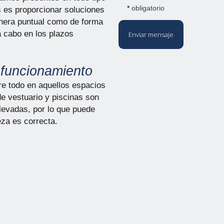
*
obligatorio
 es proporcionar soluciones
anera puntual como de forma
 cabo en los plazos
Enviar mensaje
 funcionamiento
re todo en aquellos espacios
e vestuario y piscinas son
evadas, por lo que puede
eza es correcta.