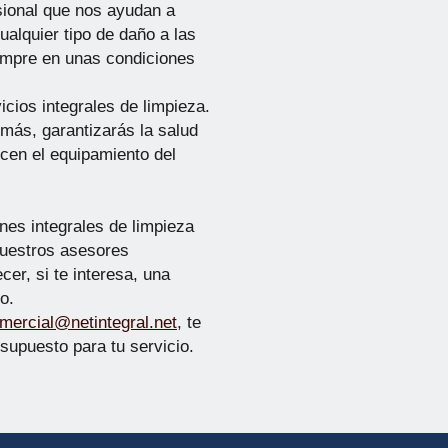
sional que nos ayudan a
ualquier tipo de daño a las
empre en unas condiciones
icios integrales de limpieza.
más, garantizarás la salud
icen el equipamiento del
nes integrales de limpieza
nuestros asesores
er, si te interesa, una
o.
mercial@netintegral.net
, te
supuesto para tu servicio.