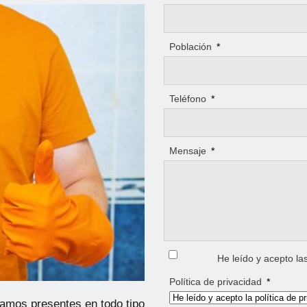
Población
*
Teléfono
*
Mensaje
*
He leído y acepto la
Política de privacidad
*
tamos presentes en todo tipo