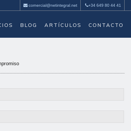
comercial@netintegral.net
+34 649 80 44 41
CIOS
BLOG
ARTÍCULOS
CONTACTO
ompromiso