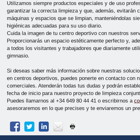
Utilizamos siempre productos especiales y de uso profe
garantizar la correcta limpieza y que, además, evitarán c
máquinas y espacios que se limpian, manteniéndolas si
higiénicas adecuadas para su uso diario.
Cuida la imagen de tu centro deportivo con nuestros serv
Proporcionarás un espacio estéticamente perfecto y, ade
a todos los visitantes y trabajadores que diariamente util
gimnasio.
Si deseas saber más información sobre nuestras solucio
en centros deportivos, puedes ponerte en contacto con 
comerciales. Atenderán todas tus dudas y podrán establec
fecha de inicio para nuestro proyecto de limpieza conjunt
Puedes llamarnos al +34 649 80 44 41 o escribirnos a
co
asesoraremos en lo que precises y te enviaremos un pre