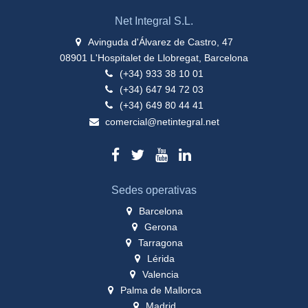
Net Integral S.L.
Avinguda d'Álvarez de Castro, 47
08901 L'Hospitalet de Llobregat, Barcelona
(+34) 933 38 10 01
(+34) 647 94 72 03
(+34) 649 80 44 41
comercial@netintegral.net
Sedes operativas
Barcelona
Gerona
Tarragona
Lérida
Valencia
Palma de Mallorca
Madrid