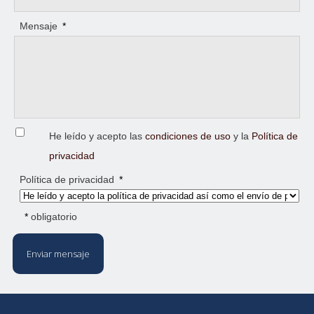
Mensaje
*
He leído y acepto las
condiciones de uso
y la
Política de
privacidad
Política de privacidad
*
*
obligatorio
Enviar mensaje