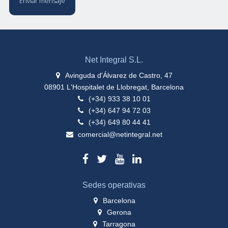
Enviar mensaje
Net Integral S.L.
Avinguda d'Álvarez de Castro, 47
08901 L'Hospitalet de Llobregat, Barcelona
(+34) 933 38 10 01
(+34) 647 94 72 03
(+34) 649 80 44 41
comercial@netintegral.net
Sedes operativas
Barcelona
Gerona
Tarragona