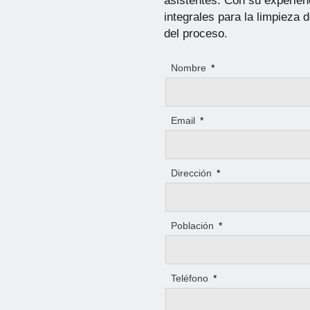
asistentes. Con su experien
integrales para la limpieza
del proceso.
Nombre
*
Email
*
Dirección
*
Población
*
Teléfono
*