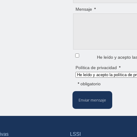
Mensaje
*
He leído y acepto la
Política de privacidad
*
*
obligatorio
Enviar mensaje
ivas
LSSI