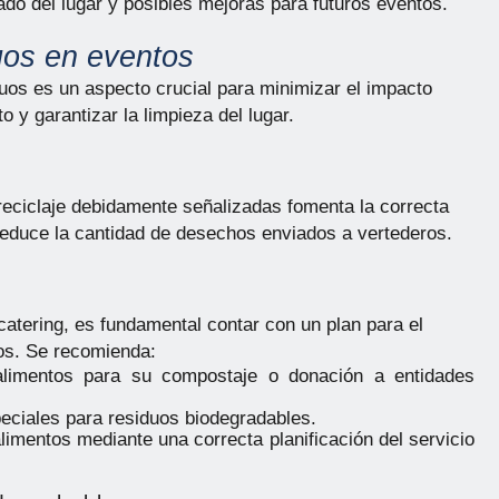
tado del lugar y posibles mejoras para futuros eventos.
uos en eventos
duos es un aspecto crucial para minimizar el impacto
o y garantizar la limpieza del lugar.
e
eciclaje debidamente señalizadas fomenta la correcta
 reduce la cantidad de desechos enviados a vertederos.
catering, es fundamental contar con un plan para el
os. Se recomienda:
alimentos para su compostaje o donación a entidades
peciales para residuos biodegradables.
alimentos mediante una correcta planificación del servicio