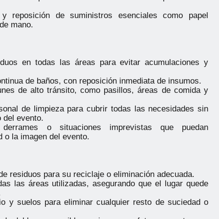
 y reposición de suministros esenciales como papel
s de mano.
iduos en todas las áreas para evitar acumulaciones y
ontinua de baños, con reposición inmediata de insumos.
es de alto tránsito, como pasillos, áreas de comida y
rsonal de limpieza para cubrir todas las necesidades sin
o del evento.
 derrames o situaciones imprevistas que puedan
 o la imagen del evento.
de residuos para su reciclaje o eliminación adecuada.
as las áreas utilizadas, asegurando que el lugar quede
.
io y suelos para eliminar cualquier resto de suciedad o