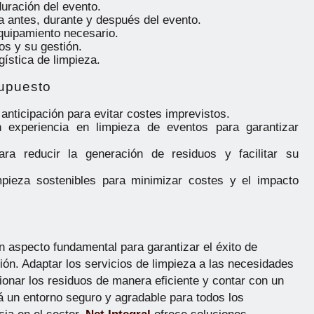
uración del evento.
a antes, durante y después del evento.
quipamiento necesario.
os y su gestión.
gística de limpieza.
supuesto
 anticipación para evitar costes imprevistos.
 experiencia en limpieza de eventos para garantizar
ra reducir la generación de residuos y facilitar su
impieza sostenibles para minimizar costes y el impacto
n aspecto fundamental para garantizar el éxito de
ión. Adaptar los servicios de limpieza a las necesidades
ionar los residuos de manera eficiente y contar con un
á un entorno seguro y agradable para todos los