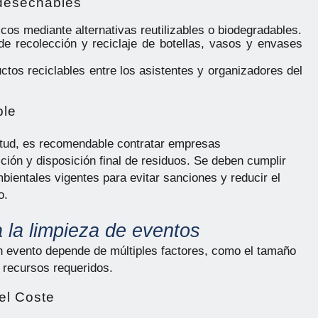
 desechables
icos mediante alternativas reutilizables o biodegradables.
e recolección y reciclaje de botellas, vasos y envases
ctos reciclables entre los asistentes y organizadores del
ble
tud, es recomendable contratar empresas
ción y disposición final de residuos. Se deben cumplir
bientales vigentes para evitar sanciones y reducir el
o.
 la limpieza de eventos
un evento depende de múltiples factores, como el tamaño
s recursos requeridos.
el Coste