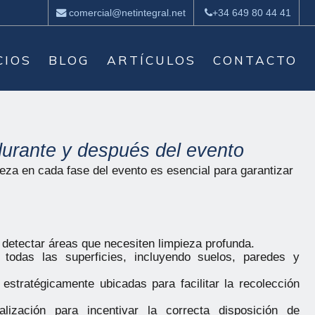
comercial@netintegral.net
+34 649 80 44 41
CIOS
BLOG
ARTÍCULOS
CONTACTO
durante y después del evento
ieza en cada fase del evento es esencial para garantizar
 detectar áreas que necesiten limpieza profunda.
 todas las superficies, incluyendo suelos, paredes y
 estratégicamente ubicadas para facilitar la recolección
lización para incentivar la correcta disposición de