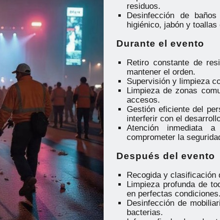
residuos.
Desinfección de baños
higiénico, jabón y toalla
Durante el evento
Retiro constante de res
mantener el orden.
Supervisión y limpieza c
Limpieza de zonas comun
accesos.
Gestión eficiente del pe
interferir con el desarroll
Atención inmediata a
comprometer la seguridad
Después del evento
Recogida y clasificación 
Limpieza profunda de tod
en perfectas condiciones
Desinfección de mobiliar
bacterias.