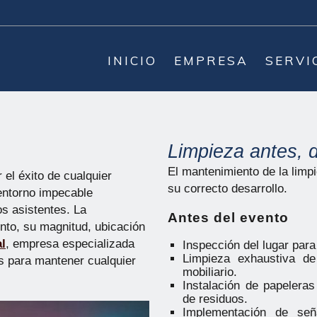
INICIO
EMPRESA
SERVI
Limpieza antes, 
El mantenimiento de la limp
 el éxito de cualquier
su correcto desarrollo.
 entorno impecable
os asistentes. La
Antes del evento
ento, su magnitud, ubicación
al
, empresa especializada
Inspección del lugar para
Limpieza exhaustiva de
as para mantener cualquier
mobiliario.
Instalación de papeleras
de residuos.
Implementación de seña