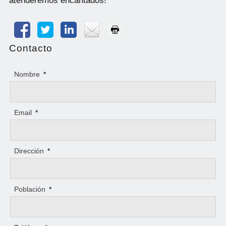
atenderemos encantados!
Contacto
Nombre
*
Email
*
Dirección
*
Población
*