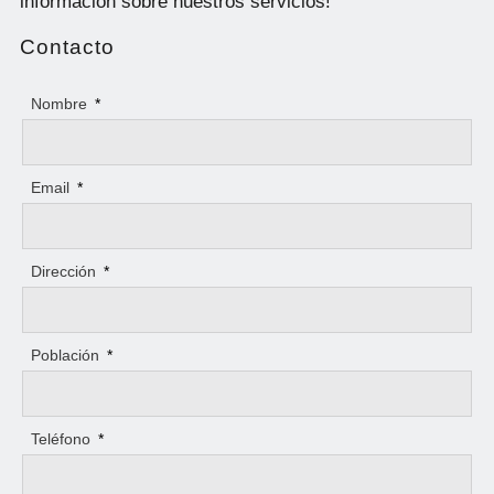
información sobre nuestros servicios!
Contacto
Nombre
*
Email
*
Dirección
*
Población
*
Teléfono
*